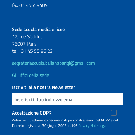
fax 01 45559409
Sede scuola media e liceo
12, rue Sédillot
75007 Paris
tel.
01 45 55 86 22
segreteriascuolaitalianaparigi@gmail.com
Gli uffici della sede
Iscriviti alla nostra Newsletter
Inserisci la tua email
Accettazione GDPR
Autorizzo il trattamento dei miei dati personali ai sensi del GDPR e del
Decreto Legislativo 30 giugno 2003, n.196
Privacy
Note Legali