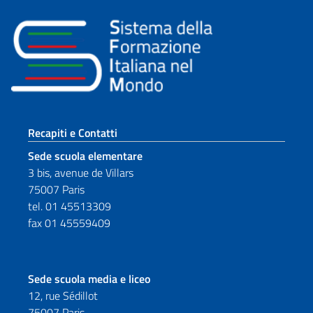
Sezione footer
Recapiti e Contatti
Sede scuola elementare
3 bis, avenue de Villars
75007 Paris
tel. 01 45513309
fax 01 45559409
Sede scuola media e liceo
12, rue Sédillot
75007 Paris