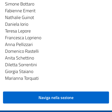
Simone Bottaro
Fabienne Emerit
Nathalie Guinot
Daniela Iorio
Teresa Lepore
Francesca Loprieno
Anna Pellizzari
Domenico Rastelli
Anita Schettino
Diletta Sorrentini
Giorgia Staiano
Marianna Torquati
Naviga nella sezione