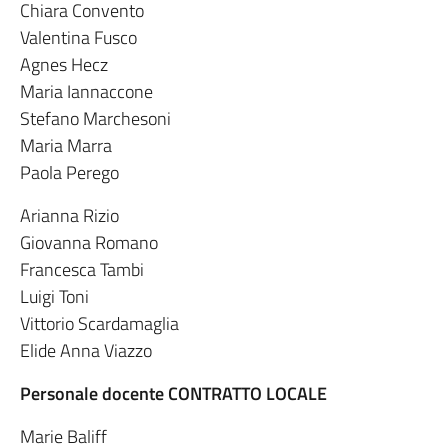
Chiara Convento
Valentina Fusco
Agnes Hecz
Maria Iannaccone
Stefano Marchesoni
Maria Marra
Paola Perego
Arianna Rizio
Giovanna Romano
Francesca Tambi
Luigi Toni
Vittorio Scardamaglia
Elide Anna Viazzo
Personale docente CONTRATTO LOCALE
Marie Baliff