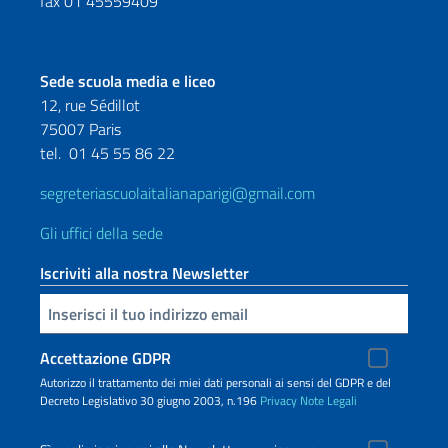
fax 01 45559409
Sede scuola media e liceo
12, rue Sédillot
75007 Paris
tel.
01 45 55 86 22
segreteriascuolaitalianaparigi@gmail.com
Gli uffici della sede
Iscriviti alla nostra Newsletter
Inserisci la tua email
Accettazione GDPR
Autorizzo il trattamento dei miei dati personali ai sensi del GDPR e del
Decreto Legislativo 30 giugno 2003, n.196
Privacy
Note Legali