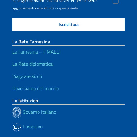
Sì, voglio iscrivermi alla Newsletter per ricevere
aggiornamenti sulle attività di questa sede
La Rete Farnesina
La Farnesina – il MAECI
La Rete diplomatica
Viaggiare sicuri
Dove siamo nel mondo
Le Istituzioni
Governo Italiano
Europa.eu