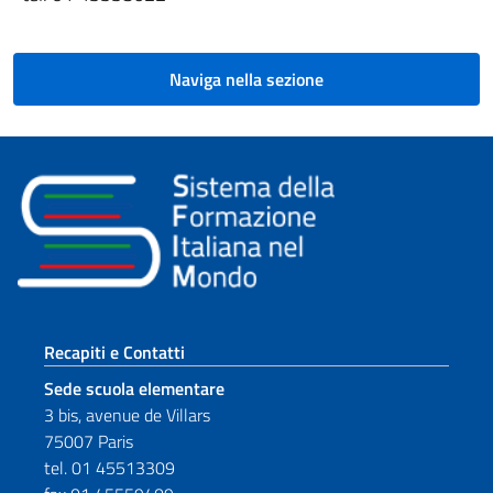
Naviga nella sezione
Sezione footer
Recapiti e Contatti
Sede scuola elementare
3 bis, avenue de Villars
75007 Paris
tel. 01 45513309