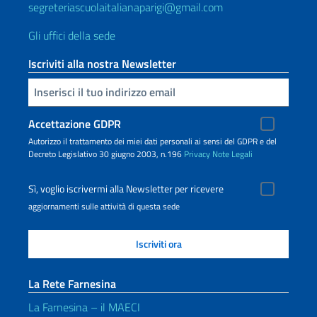
segreteriascuolaitalianaparigi@gmail.com
Gli uffici della sede
Iscriviti alla nostra Newsletter
Inserisci la tua email
Accettazione GDPR
Autorizzo il trattamento dei miei dati personali ai sensi del GDPR e del
Decreto Legislativo 30 giugno 2003, n.196
Privacy
Note Legali
Sì, voglio iscrivermi alla Newsletter per ricevere
aggiornamenti sulle attività di questa sede
La Rete Farnesina
La Farnesina – il MAECI