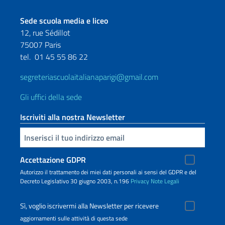
Sede scuola media e liceo
12, rue Sédillot
75007 Paris
tel.
01 45 55 86 22
segreteriascuolaitalianaparigi@gmail.com
Gli uffici della sede
Iscriviti alla nostra Newsletter
Inserisci la tua email
Accettazione GDPR
Autorizzo il trattamento dei miei dati personali ai sensi del GDPR e del
Decreto Legislativo 30 giugno 2003, n.196
Privacy
Note Legali
Sì, voglio iscrivermi alla Newsletter per ricevere
aggiornamenti sulle attività di questa sede