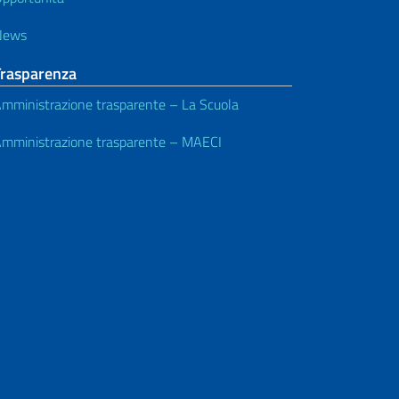
News
Trasparenza
mministrazione trasparente – La Scuola
mministrazione trasparente – MAECI