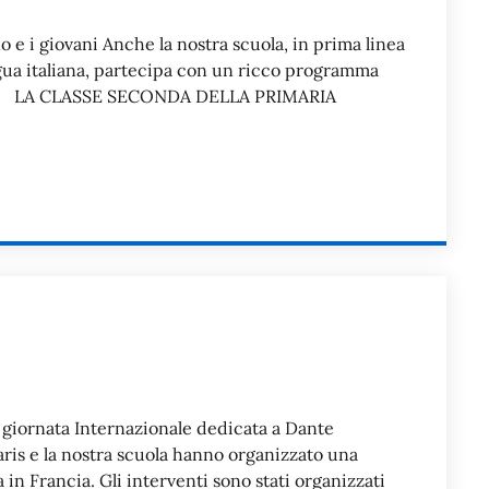
ano e i giovani Anche la nostra scuola, in prima linea
ingua italiana, partecipa con un ricco programma
a LA CLASSE SECONDA DELLA PRIMARIA
 giornata Internazionale dedicata a Dante
Paris e la nostra scuola hanno organizzato una
in Francia. Gli interventi sono stati organizzati