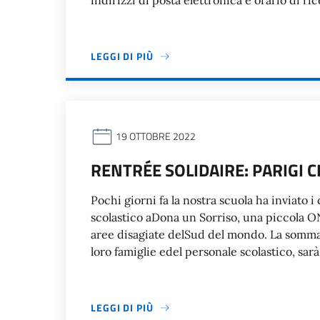
indirizzi di posta elettronica e orario di r
LEGGI DI PIÙ
19 OTTOBRE 2022
RENTRÉE SOLIDAIRE: PARIGI 
Pochi giorni fa la nostra scuola ha inviato 
scolastico aDona un Sorriso, una piccola O
aree disagiate delSud del mondo. La somma, 
loro famiglie edel personale scolastico, sar
LEGGI DI PIÙ