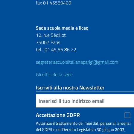
fax 01 45559409
Sede scuola media e liceo
12, rue Sédillot
75007 Paris
tel.
01 45 55 86 22
segreteriascuolaitalianaparigi@gmail.com
Gli uffici della sede
Iscriviti alla nostra Newsletter
Inserisci la tua email
Accettazione GDPR
Autorizzo il trattamento dei miei dati personali ai sensi
del GDPR e del Decreto Legislativo 30 giugno 2003,