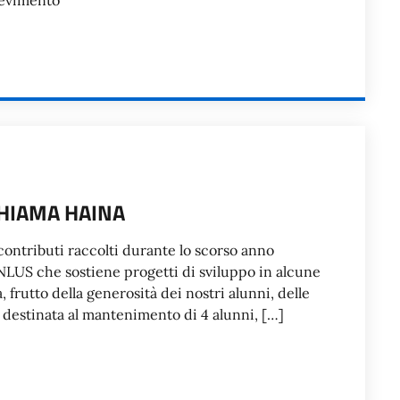
icevimento
CHIAMA HAINA
i contributi raccolti durante lo scorso anno
NLUS che sostiene progetti di sviluppo in alcune
frutto della generosità dei nostri alunni, delle
à destinata al mantenimento di 4 alunni, […]