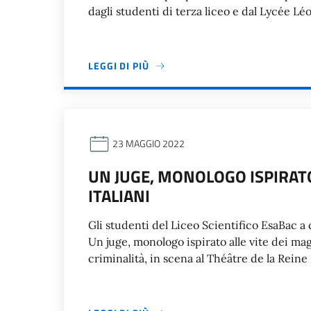
dagli studenti di terza liceo e dal Lycée L
LEGGI DI PIÙ
23 MAGGIO 2022
UN JUGE, MONOLOGO ISPIRATO
ITALIANI
Gli studenti del Liceo Scientifico EsaBac a 
Un juge, monologo ispirato alle vite dei magi
criminalità, in scena al Théâtre de la Reine